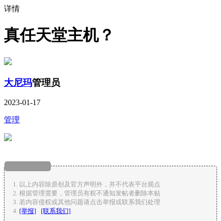
详情
真任天堂主机？
大尼玛
管理员
2023-01-17
管理
版权说明
以上内容除原创及官方声明外，并不代表平台观点
根据管理需要，管理员有权不通知发帖者删除本贴
若内容侵权或其他问题请点击举报或联系我们处理
[举报]
[联系我们]