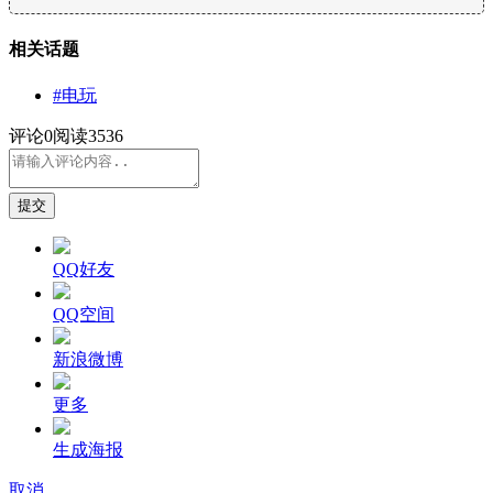
相关话题
#电玩
评论
0
阅读3536
提交
QQ好友
QQ空间
新浪微博
更多
生成海报
取消