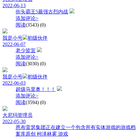
2022-06-13
街头霸王5最强古烈内战
添加评论>
阅读
(3543)
(0)
我是小号
初级伙伴
2022-06-07
老少皆宜
添加评论>
阅读
(3030)
(0)
我是小号
初级伙伴
2022-06-03
超级马里奥！！！
添加评论>
阅读
(3594)
(0)
大尼玛
管理员
2022-05-30
恩布雷瑟集团正在建立一个包含所有实体游戏的游戏档
案库原创 柯泽林雾 游戏