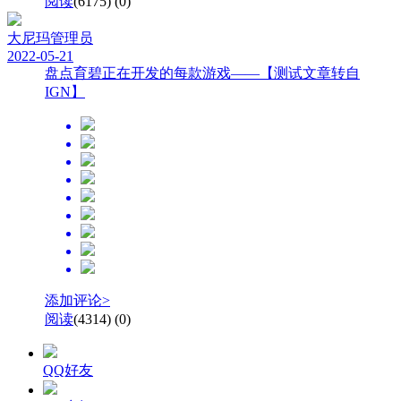
阅读
(6175)
(0)
大尼玛
管理员
2022-05-21
盘点育碧正在开发的每款游戏——【测试文章转自
IGN】
添加评论>
阅读
(4314)
(0)
QQ好友