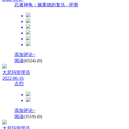
忍者神龟：施莱德的复仇 - 评测
添加评论>
阅读
(6524)
(0)
大尼玛
管理员
2022-06-16
古烈
添加评论>
阅读
(3519)
(0)
大尼玛
管理员