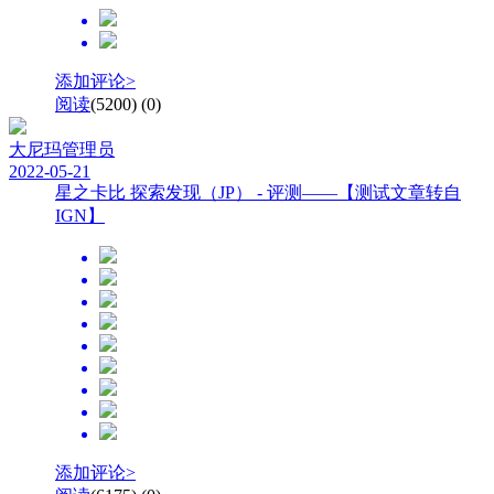
添加评论>
阅读
(5200)
(0)
大尼玛
管理员
2022-05-21
星之卡比 探索发现（JP） - 评测——【测试文章转自
IGN】
添加评论>