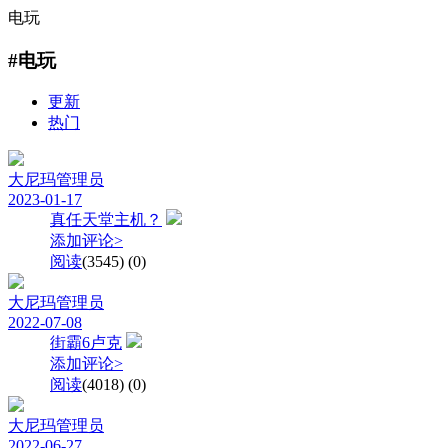
电玩
#电玩
更新
热门
大尼玛
管理员
2023-01-17
真任天堂主机？
添加评论>
阅读
(3545)
(0)
大尼玛
管理员
2022-07-08
街霸6卢克
添加评论>
阅读
(4018)
(0)
大尼玛
管理员
2022-06-27