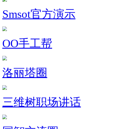
Smsot官方演示
OO手工帮
洛丽塔圈
三维树职场讲话