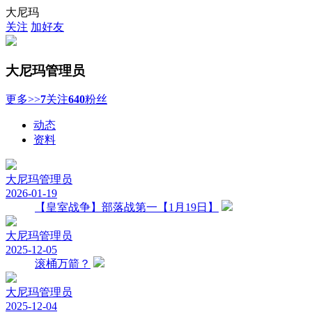
大尼玛
关注
加好友
大尼玛
管理员
更多>>
7
关注
640
粉丝
动态
资料
大尼玛
管理员
2026-01-19
【皇室战争】部落战第一【1月19日】
大尼玛
管理员
2025-12-05
滚桶万箭？
大尼玛
管理员
2025-12-04