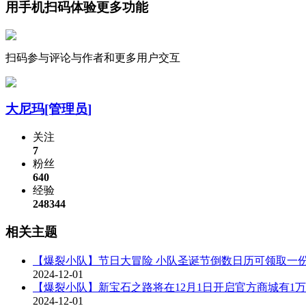
用手机扫码体验更多功能
扫码参与评论与作者和更多用户交互
大尼玛
[管理员]
关注
7
粉丝
640
经验
248344
相关主题
【爆裂小队】节日大冒险 小队圣诞节倒数日历可领取一
2024-12-01
【爆裂小队】新宝石之路将在12月1日开启官方商城有1
2024-12-01