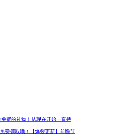
份免费的礼物！从现在开始一直持
万免费领取哦！【爆裂更新】前瞻节