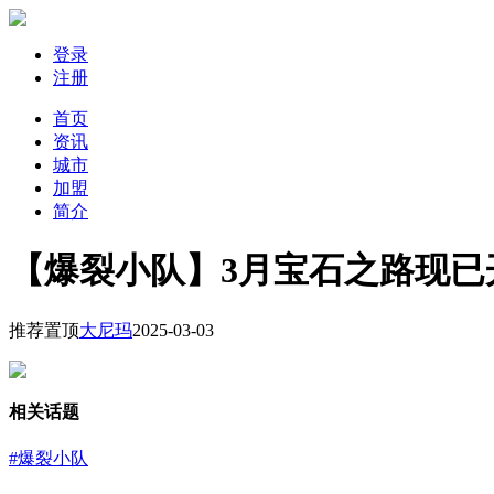
登录
注册
首页
资讯
城市
加盟
简介
【爆裂小队】3月宝石之路现已
推荐
置顶
大尼玛
2025-03-03
相关话题
#爆裂小队