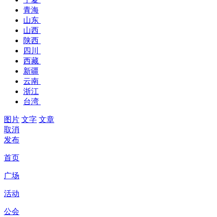
青海
山东
山西
陕西
四川
西藏
新疆
云南
浙江
台湾
图片
文字
文章
取消
发布
首页
广场
活动
公会