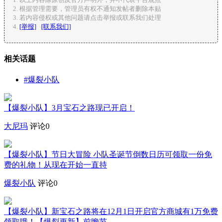
根据管理需要，管理员有权不通知发帖者删除本贴
若内容侵权或其他问题请点击举报或联系我们处理
[举报]
[联系我们]
相关话题
#爆裂小队
【爆裂小队】3月宝石之路现已开启！
大尼玛
评论0
【爆裂小队】节日大冒险 小队圣诞节倒数日历可领取一份免
费的礼物！从现在开始一直持
爆裂小队
评论0
【爆裂小队】新宝石之路将在12月1日开启官方商城有1万免费
领取哦！【爆裂更新】前瞻节