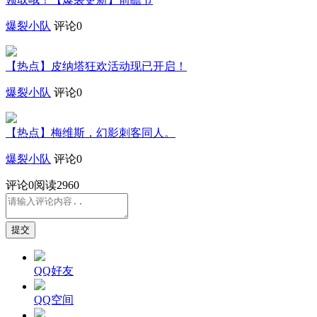
爆裂小队
评论0
【热点】皮纳塔狂欢活动现已开启！
爆裂小队
评论0
【热点】梅维斯，幻影刺客同人。
爆裂小队
评论0
评论
0
阅读2960
提交
QQ好友
QQ空间